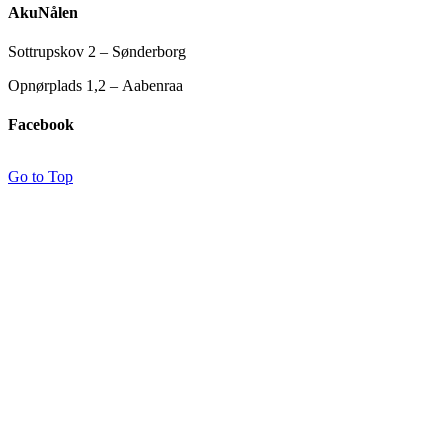
AkuNålen
Sottrupskov 2 – Sønderborg
Opnørplads 1,2 – Aabenraa
Facebook
Go to Top