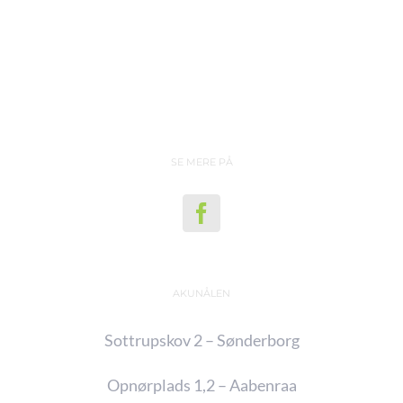
SE MERE PÅ
AKUNÅLEN
Sottrupskov 2 – Sønderborg
Opnørplads 1,2 – Aabenraa