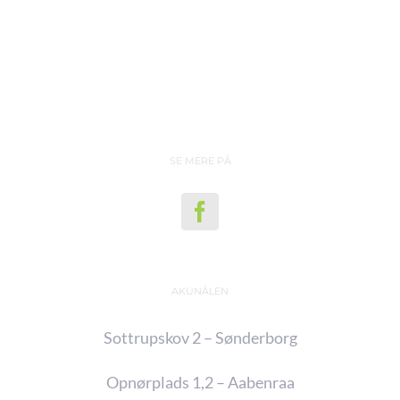
SE MERE PÅ
AKUNÅLEN
Sottrupskov 2 – Sønderborg
Opnørplads 1,2 – Aabenraa