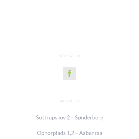
SE MERE PÅ
AKUNÅLEN
Sottrupskov 2 – Sønderborg
Opnørplads 1,2 – Aabenraa