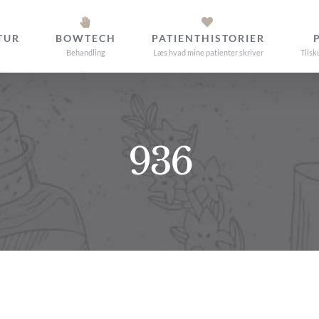
TUR
BOWTECH
PATIENTHISTORIER
Behandling
Læs hvad mine patienter skriver
Tilsk
936