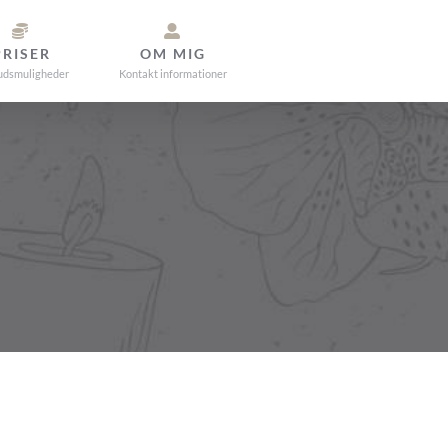
PRISER
OM MIG
udsmuligheder
Kontakt informationer