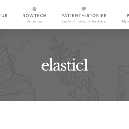
TUR
BOWTECH
PATIENTHISTORIER
Behandling
Læs hvad mine patienter skriver
Tilsk
elastic1