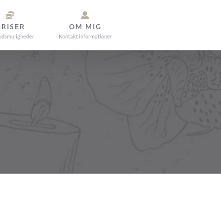
PRISER
OM MIG
udsmuligheder
Kontakt informationer