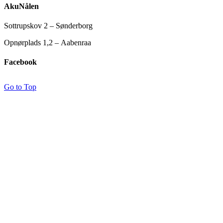
AkuNålen
Sottrupskov 2 – Sønderborg
Opnørplads 1,2 – Aabenraa
Facebook
Go to Top