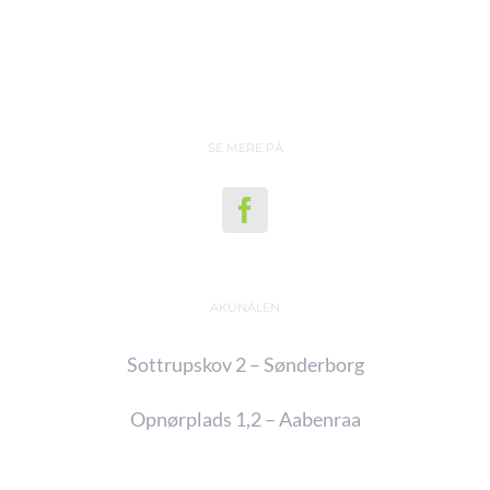
SE MERE PÅ
AKUNÅLEN
Sottrupskov 2 – Sønderborg
Opnørplads 1,2 – Aabenraa