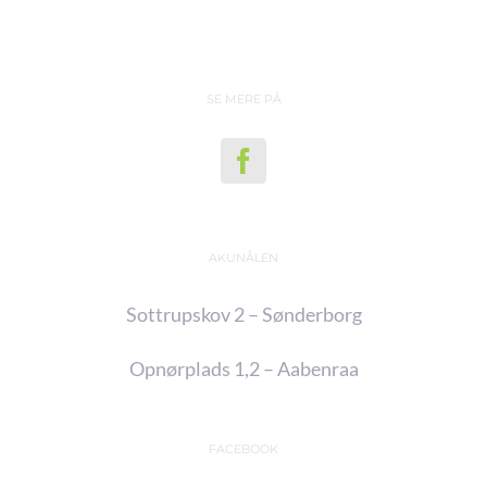
SE MERE PÅ
AKUNÅLEN
Sottrupskov 2 – Sønderborg
Opnørplads 1,2 – Aabenraa
FACEBOOK