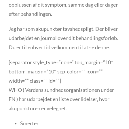
opblussen af dit symptom, samme dag eller dagen
efter behandlingen.
Jeg har som akupunktør tavshedspligt. Der bliver
udarbejdet en journal over dit behandlingsforløb.
Du er til enhver tid velkommen til at se denne.
[separator style_type=”none” top_margin=”10″
bottom_margin=”10″ sep_color=”” icon=””
width=”” class=”” id=””]
WHO ( Verdens sundhedsorganisationen under
FN ) har udarbejdet en liste over lidelser, hvor
akupunkturen er velegnet.
Smerter