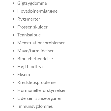
Gigtsygdomme
Hovedpine/migræne
Rygsmerter
Frossen skulder
Tennisalbue
Menstuationsproblemer
Mave/tarmlidelser
Bihulebetændelse
Højt blodtryk
Eksem
Kredsløbsproblemer
Hormonelle forstyrrelser
Lidelser i sanseorganer
Immunsygdomme.