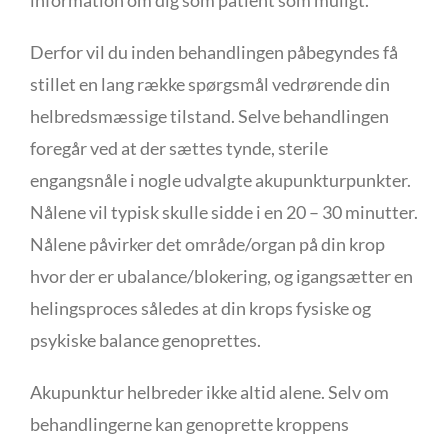
information om dig som patient som muligt.
Derfor vil du inden behandlingen påbegyndes få
stillet en lang række spørgsmål vedrørende din
helbredsmæssige tilstand. Selve behandlingen
foregår ved at der sættes tynde, sterile
engangsnåle i nogle udvalgte akupunkturpunkter.
Nålene vil typisk skulle sidde i en 20 – 30 minutter.
Nålene påvirker det område/organ på din krop
hvor der er ubalance/blokering, og igangsætter en
helingsproces således at din krops fysiske og
psykiske balance genoprettes.
Akupunktur helbreder ikke altid alene. Selv om
behandlingerne kan genoprette kroppens