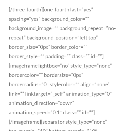
[/three_fourth][one_fourth last=”yes”
spacing=”yes” background_color=””
background_image=”” background_repeat=”no-
repeat” background_position=”left top”
border_size=”0px” border_color=””
border_style=”” padding=”” class=”” id=””]
[imageframe lightbox=”no” style_type=”none”
bordercolor=”” bordersize=”0px”
borderradius=”0″ stylecolor=”” align=”none”
link=”” linktarget=”_self” animation_type=”0″
animation_direction=”down”
animation_speed=”0.1″ class=”” id=””]
[/imageframe][separator style_type=”none”