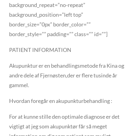
background_repeat=”no-repeat”
background_position=”left top”
border_size=”0px” border_color=””
border_style=”” padding=”” class=”” id=””]
PATIENT INFORMATION
Akupunktur er en behandlingsmetode fra Kina og
andre dele af Fjernøsten,der er flere tusinde år
gammel.
Hvordan foregår en akupunkturbehandling :
For at kunne stille den optimale diagnose er det
vigtigt at jeg som akupunktør får så meget