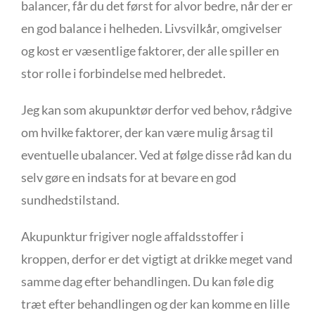
balancer, får du det først for alvor bedre, når der er
en god balance i helheden. Livsvilkår, omgivelser
og kost er væsentlige faktorer, der alle spiller en
stor rolle i forbindelse med helbredet.
Jeg kan som akupunktør derfor ved behov, rådgive
om hvilke faktorer, der kan være mulig årsag til
eventuelle ubalancer. Ved at følge disse råd kan du
selv gøre en indsats for at bevare en god
sundhedstilstand.
Akupunktur frigiver nogle affaldsstoffer i
kroppen, derfor er det vigtigt at drikke meget vand
samme dag efter behandlingen. Du kan føle dig
træt efter behandlingen og der kan komme en lille