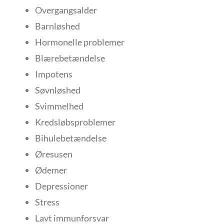
Overgangsalder
Barnløshed
Hormonelle problemer
Blærebetændelse
Impotens
Søvnløshed
Svimmelhed
Kredsløbsproblemer
Bihulebetændelse
Øresusen
Ødemer
Depressioner
Stress
Lavt immunforsvar