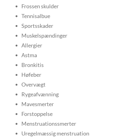
Frossen skulder
Tennisalbue
Sportsskader
Muskelspændinger
Allergier
Astma
Bronkitis
Høfeber
Overvægt
Rygeafvænning
Mavesmerter
Forstoppelse
Menstruationssmerter
Uregelmæssig menstruation