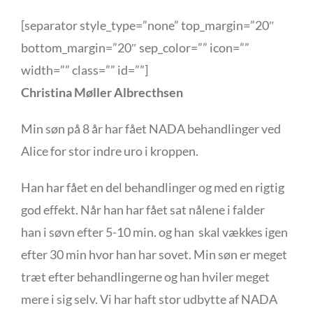
[separator style_type=”none” top_margin=”20″
bottom_margin=”20″ sep_color=”” icon=””
width=”” class=”” id=””]
Christina Møller Albrecthsen
Min søn på 8 år har fået NADA behandlinger ved
Alice for stor indre uro i kroppen.
Han har fået en del behandlinger og med en rigtig
god effekt. Når han har fået sat nålene i falder
han i søvn efter 5-10 min. og han skal vækkes igen
efter 30 min hvor han har sovet. Min søn er meget
træt efter behandlingerne og han hviler meget
mere i sig selv. Vi har haft stor udbytte af NADA