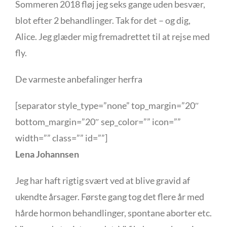
Sommeren 2018 fløj jeg seks gange uden besvær,
blot efter 2 behandlinger. Tak for det – og dig,
Alice. Jeg glæder mig fremadrettet til at rejse med
fly.
De varmeste anbefalinger herfra
[separator style_type=”none” top_margin=”20″
bottom_margin=”20″ sep_color=”” icon=””
width=”” class=”” id=””]
Lena Johannsen
Jeg har haft rigtig svært ved at blive gravid af
ukendte årsager. Første gang tog det flere år med
hårde hormon behandlinger, spontane aborter etc.