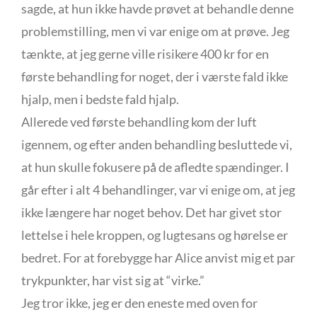
sagde, at hun ikke havde prøvet at behandle denne
problemstilling, men vi var enige om at prøve. Jeg
tænkte, at jeg gerne ville risikere 400 kr for en
første behandling for noget, der i værste fald ikke
hjalp, men i bedste fald hjalp.
Allerede ved første behandling kom der luft
igennem, og efter anden behandling besluttede vi,
at hun skulle fokusere på de afledte spændinger. I
går efter i alt 4 behandlinger, var vi enige om, at jeg
ikke længere har noget behov. Det har givet stor
lettelse i hele kroppen, og lugtesans og hørelse er
bedret. For at forebygge har Alice anvist mig et par
trykpunkter, har vist sig at “virke.”
Jeg tror ikke, jeg er den eneste med oven for