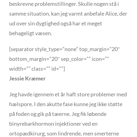
beskrevne problemstillinger. Skulle nogen stå i
samme situation, kan jeg varmt anbefale Alice, der
ud over sin dygtighed også har et meget
behageligt væsen.
[separator style_type=”none” top_margin=”20″
bottom_margin=”20″ sep_color=”” icon=””
width=”” class=”” id=””]
Jessie Kræmer
Jeg havde igennem et år haft store problemer med
hælspore. I den akutte fase kunne jeg ikke støtte
på foden og gik på tæerne. Jeg fik løbende
binyrebarkhormon injektioner ved en
ortopædkirurg, som lindrende, men smerterne