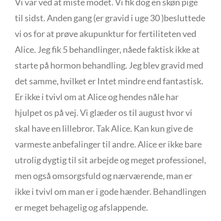
Vi var ved at miste modet. Vi fik dog en skøn pige
til sidst. Anden gang (er gravid i uge 30 )besluttede
vi os for at prøve akupunktur for fertiliteten ved
Alice. Jeg fik 5 behandlinger, nåede faktisk ikke at
starte på hormon behandling. Jeg blev gravid med
det samme, hvilket er Intet mindre end fantastisk.
Er ikke i tvivl om at Alice og hendes nåle har
hjulpet os på vej. Vi glæder os til august hvor vi
skal have en lillebror. Tak Alice. Kan kun give de
varmeste anbefalinger til andre. Alice er ikke bare
utrolig dygtig til sit arbejde og meget professionel,
men også omsorgsfuld og nærværende, man er
ikke i tvivl om man er i gode hænder. Behandlingen
er meget behagelig og afslappende.