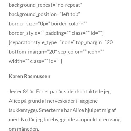
background_repeat=”no-repeat”
background_position=”left top”
border_size=”0px” border_color=””
border_style=”” padding=”” class=”” id=””]
[separator style_type=”none” top_margin=”20″
bottom_margin=”20″ sep_color=”” icon=””
width=”” class=”” id=””]
Karen Rasmussen
Jeg er 84 år. For et par år siden kontaktede jeg
Alice på grund af nerveskader i læggene
(sukkersyge). Smerterne har Alice hjulpet mig af
med. Nu får jeg forebyggende akupunktur en gang
om måneden.