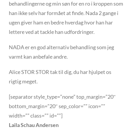
behandlingerne og min søn for en ro i kroppen som
han ikke selv har formået at finde. Nada 2 gange i
ugen giver ham en bedre hverdag hvor han har
lettere ved at tackle han udfordringer.
NADA er en god alternativ behandling som jeg
varmt kan anbefale andre.
Alice STOR STOR tak til dig, du har hjulpet os
rigtig meget.
[separator style_type=”none” top_margin=”20″
bottom_margin=”20″ sep_color=”” icon=””
width=”” class=”” id=””]
Laila Schau Andersen