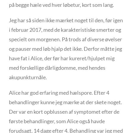
på begge hæle ved hver løbetur, kort som lang.
Jeg har så siden ikke mærket noget til den, før igen
i februar 2017, med de karakteristiske smerter og
specielt om morgenen. På trods af diverse øvelser
og pauser med løb hjalp det ikke. Derfor måtte jeg
have fat i Alice, der før har kureret/hjulpet mig
med forskellige dårligdomme, med hendes
akupunkturnåle.
Alice har god erfaring med hælspore. Efter 4
behandlinger kunne jeg mærke at der skete noget.
Der var en kort opblussen af symptomet efter de
første behandlinger, som Alice også havde
forudsagt. 14 dage efter 4. Behandling var jeg med