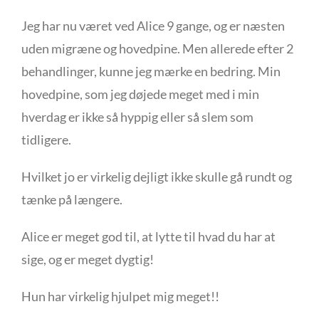
Jeg har nu været ved Alice 9 gange, og er næsten
uden migræne og hovedpine. Men allerede efter 2
behandlinger, kunne jeg mærke en bedring. Min
hovedpine, som jeg døjede meget med i min
hverdag er ikke så hyppig eller så slem som
tidligere.
Hvilket jo er virkelig dejligt ikke skulle gå rundt og
tænke på længere.
Alice er meget god til, at lytte til hvad du har at
sige, og er meget dygtig!
Hun har virkelig hjulpet mig meget!!