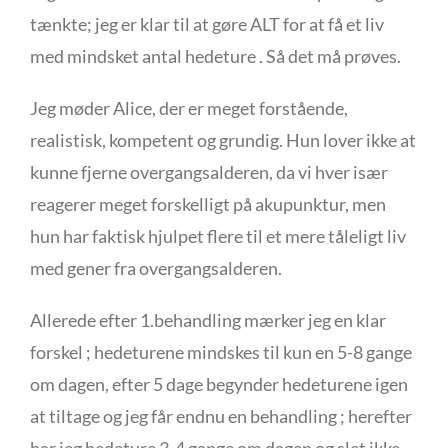
tænkte; jeg er klar til at gøre ALT for at få et liv
med mindsket antal hedeture . Så det må prøves.
Jeg møder Alice, der er meget forstående,
realistisk, kompetent og grundig. Hun lover ikke at
kunne fjerne overgangsalderen, da vi hver især
reagerer meget forskelligt på akupunktur, men
hun har faktisk hjulpet flere til et mere tåleligt liv
med gener fra overgangsalderen.
Allerede efter 1.behandling mærker jeg en klar
forskel ; hedeturene mindskes til kun en 5-8 gange
om dagen, efter 5 dage begynder hedeturene igen
at tiltage og jeg får endnu en behandling ; herefter