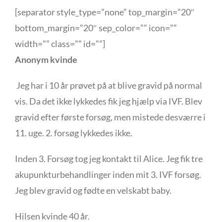
[separator style_type=”none” top_margin=”20″
bottom_margin=”20″ sep_color=”” icon=””
width=”” class=”” id=””]
Anonym kvinde
Jeg har i 10 år prøvet på at blive gravid på normal
vis. Da det ikke lykkedes fik jeg hjælp via IVF. Blev
gravid efter første forsøg, men mistede desværre i
11. uge.
2. forsøg lykkedes ikke.
Inden 3. Forsøg tog jeg kontakt til Alice. Jeg fik tre
akupunkturbehandlinger inden mit 3. IVF forsøg.
Jeg blev gravid og fødte en velskabt baby.
Hilsen kvinde 40 år.