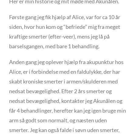
Her er min historie og mit møde med Akunålen.
Første gang jeg fik hjælp af Alice, var for ca 10 år
siden, hvor hun kom og “befriede” mig fra meget
kraftige smerter (efter-veer), mens jeg lå på
barselsgangen, med bare 1 behandling.
Anden gang jeg oplever hjælp fra akupunktur hos
Alice, er i forbindelse med en faldulykke, der har
skabt kroniske smerter i armen/skulderen med
nedsat bevægelighed. Efter 2 års smerter og
nedsat bevægelighed, kontakter jeg Akunålen og
får 4 behandlinger, herefter kan jeg igen bruge min
arm så godt som normalt, og næsten uden
smerter. Jeg kan også falde i søvn uden smerter,