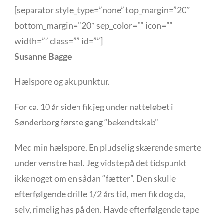
[separator style_type=”none” top_margin=”20″
bottom_margin=”20″ sep_color=”” icon=””
width=”” class=”” id=””]
Susanne Bagge
Hælspore og akupunktur.
For ca. 10 år siden fik jeg under natteløbet i
Sønderborg første gang “bekendtskab”
Med min hælspore. En pludselig skærende smerte
under venstre hæl. Jeg vidste på det tidspunkt
ikke noget om en sådan “fætter”. Den skulle
efterfølgende drille 1/2 års tid, men fik dog da,
selv, rimelig has på den. Havde efterfølgende tape