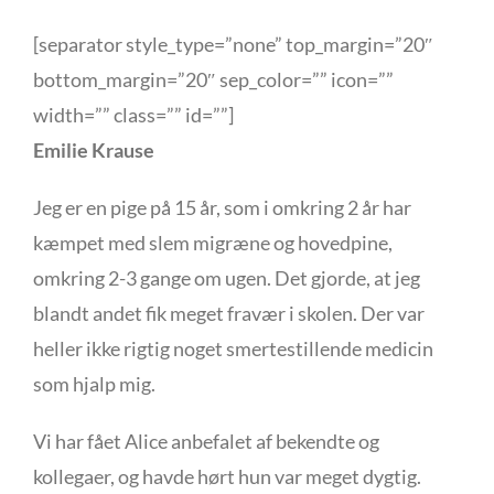
[separator style_type=”none” top_margin=”20″
bottom_margin=”20″ sep_color=”” icon=””
width=”” class=”” id=””]
Emilie Krause
Jeg er en pige på 15 år, som i omkring 2 år har
kæmpet med slem migræne og hovedpine,
omkring 2-3 gange om ugen. Det gjorde, at jeg
blandt andet fik meget fravær i skolen. Der var
heller ikke rigtig noget smertestillende medicin
som hjalp mig.
Vi har fået Alice anbefalet af bekendte og
kollegaer, og havde hørt hun var meget dygtig.