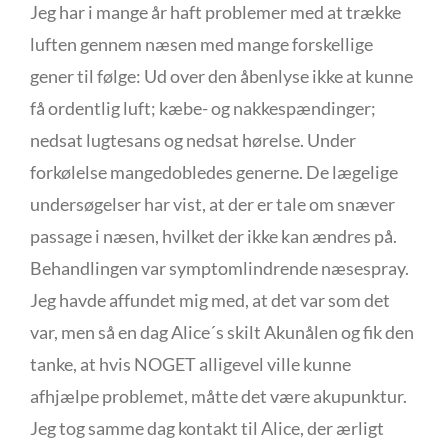
Jeg har i mange år haft problemer med at trække
luften gennem næsen med mange forskellige
gener til følge: Ud over den åbenlyse ikke at kunne
få ordentlig luft; kæbe- og nakkespændinger;
nedsat lugtesans og nedsat hørelse. Under
forkølelse mangedobledes generne. De lægelige
undersøgelser har vist, at der er tale om snæver
passage i næsen, hvilket der ikke kan ændres på.
Behandlingen var symptomlindrende næsespray.
Jeg havde affundet mig med, at det var som det
var, men så en dag Alice´s skilt Akunålen og fik den
tanke, at hvis NOGET alligevel ville kunne
afhjælpe problemet, måtte det være akupunktur.
Jeg tog samme dag kontakt til Alice, der ærligt