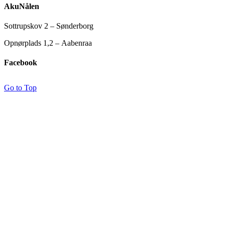
AkuNålen
Sottrupskov 2 – Sønderborg
Opnørplads 1,2 – Aabenraa
Facebook
Go to Top