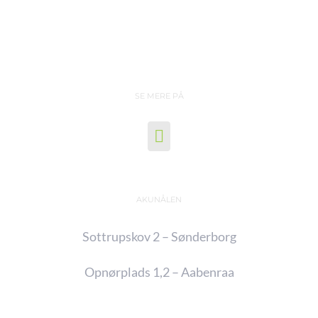
SE MERE PÅ
AKUNÅLEN
Sottrupskov 2 – Sønderborg
Opnørplads 1,2 – Aabenraa