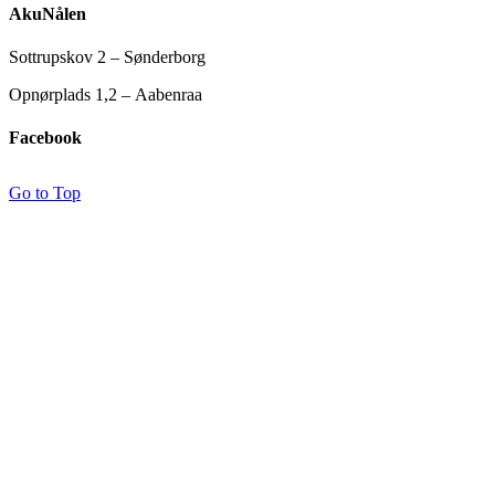
AkuNålen
Sottrupskov 2 – Sønderborg
Opnørplads 1,2 – Aabenraa
Facebook
Go to Top