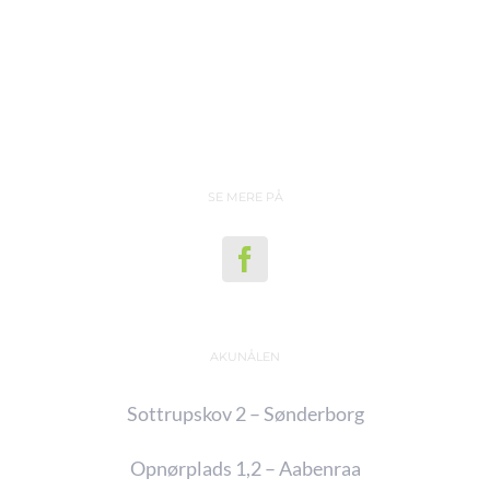
SE MERE PÅ
AKUNÅLEN
Sottrupskov 2 – Sønderborg
Opnørplads 1,2 – Aabenraa