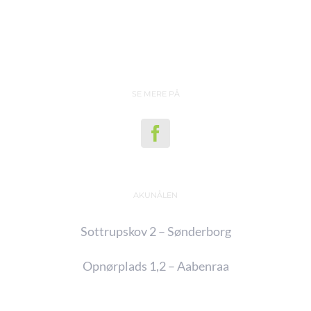
SE MERE PÅ
AKUNÅLEN
Sottrupskov 2 – Sønderborg
Opnørplads 1,2 – Aabenraa