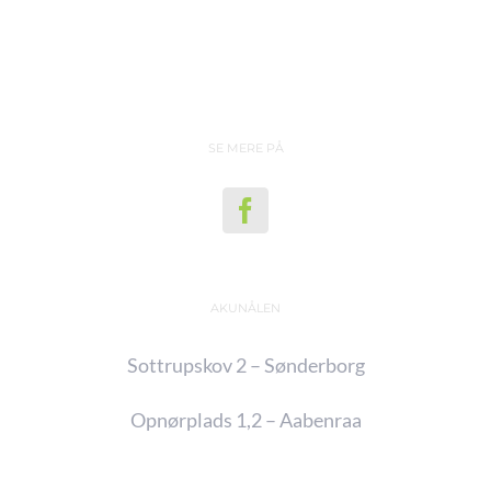
SE MERE PÅ
AKUNÅLEN
Sottrupskov 2 – Sønderborg
Opnørplads 1,2 – Aabenraa