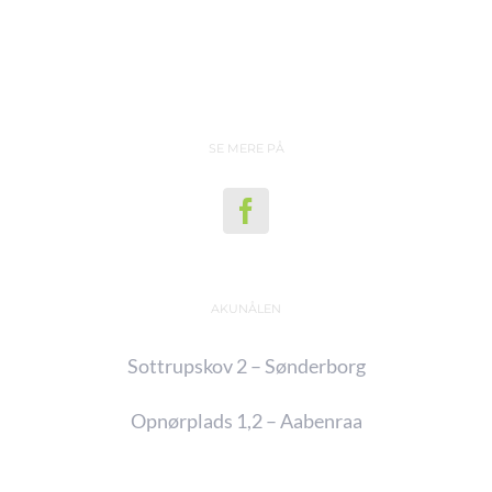
SE MERE PÅ
AKUNÅLEN
Sottrupskov 2 – Sønderborg
Opnørplads 1,2 – Aabenraa