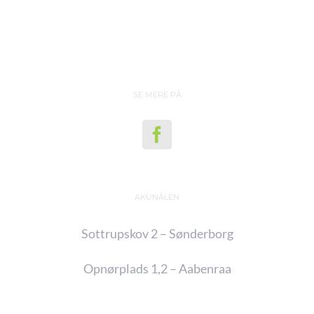
SE MERE PÅ
AKUNÅLEN
Sottrupskov 2 – Sønderborg
Opnørplads 1,2 – Aabenraa