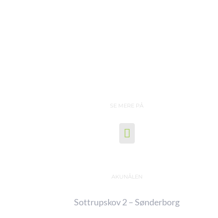
SE MERE PÅ
AKUNÅLEN
Sottrupskov 2 – Sønderborg