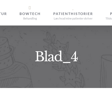
TUR
BOWTECH
PATIENTHISTORIER
Behandling
Læs hvad mine patienter skriver
Tilsk
Blad_4