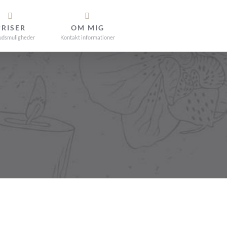
PRISER
OM MIG
udsmuligheder
Kontakt informationer