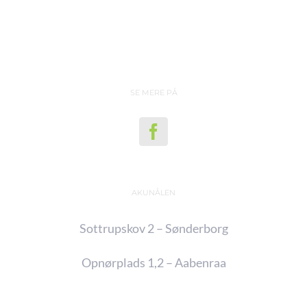
SE MERE PÅ
AKUNÅLEN
Sottrupskov 2 – Sønderborg
Opnørplads 1,2 – Aabenraa