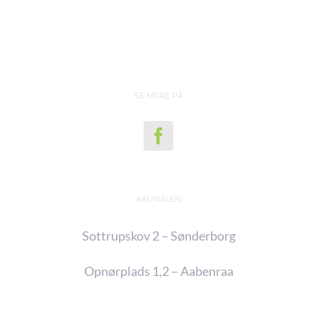
SE MERE PÅ
AKUNÅLEN
Sottrupskov 2 – Sønderborg
Opnørplads 1,2 – Aabenraa