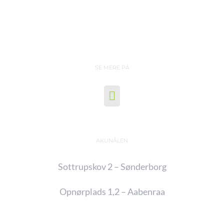
SE MERE PÅ
AKUNÅLEN
Sottrupskov 2 – Sønderborg
Opnørplads 1,2 – Aabenraa