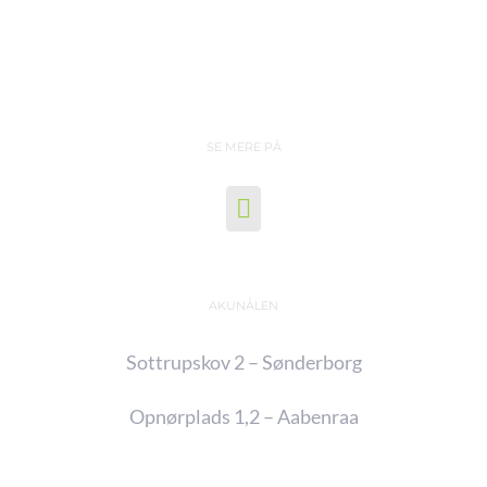
SE MERE PÅ
AKUNÅLEN
Sottrupskov 2 – Sønderborg
Opnørplads 1,2 – Aabenraa