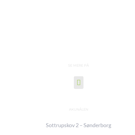
SE MERE PÅ
AKUNÅLEN
Sottrupskov 2 – Sønderborg