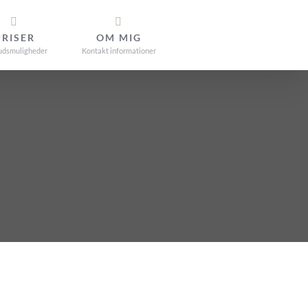
PRISER
OM MIG
udsmuligheder
Kontakt informationer