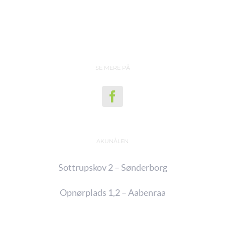
SE MERE PÅ
AKUNÅLEN
Sottrupskov 2 – Sønderborg
Opnørplads 1,2 – Aabenraa