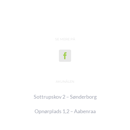
SE MERE PÅ
AKUNÅLEN
Sottrupskov 2 – Sønderborg
Opnørplads 1,2 – Aabenraa