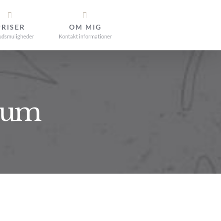
PRISER
OM MIG
udsmuligheder
Kontakt informationer
ntum