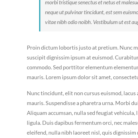
morbi tristique senectus et netus et malesu
neque ut pulvinar tincidunt, est sem euismod
vitae nibh odio noibh. Vestibulum ut est aug
Proin dictum lobortis justo at pretium. Nunc 
suscipit dignissim ipsum at euismod. Curabitu
commodo. Sed porttitor elementum elementum. 
mauris. Lorem ipsum dolor sit amet, consectetur
Nunc tincidunt, elit non cursus euismod, lacus 
mauris. Suspendisse a pharetra urna. Morbi dui
Aliquam accumsan, nulla sed feugiat vehicula, l
ligula. Duis dapibus fermentum orci, nec males
eleifend, nulla nibh laoreet nisl, quis dignissi