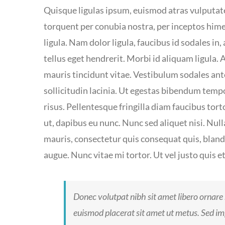
Quisque ligulas ipsum, euismod atras vulputate il
torquent per conubia nostra, per inceptos hime
ligula. Nam dolor ligula, faucibus id sodales in
tellus eget hendrerit. Morbi id aliquam ligula.
mauris tincidunt vitae. Vestibulum sodales an
sollicitudin lacinia. Ut egestas bibendum tempo
risus. Pellentesque fringilla diam faucibus tor
ut, dapibus eu nunc. Nunc sed aliquet nisi. Nu
mauris, consectetur quis consequat quis, blandit
augue. Nunc vitae mi tortor. Ut vel justo quis et
Donec volutpat nibh sit amet libero ornare 
euismod placerat sit amet ut metus. Sed im