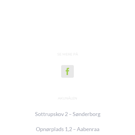
SE MERE PÅ
AKUNÅLEN
Sottrupskov 2 – Sønderborg
Opnørplads 1,2 – Aabenraa