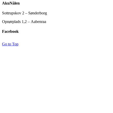
AkuNålen
Sottrupskov 2 – Sønderborg
Opnørplads 1,2 – Aabenraa
Facebook
Go to Top